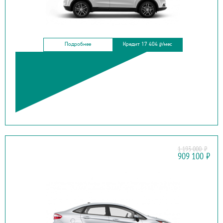
Подробнее
Кредит 17 404
/мес
₽
1 193 000
₽
FORD
909 100
₽
FOCUS