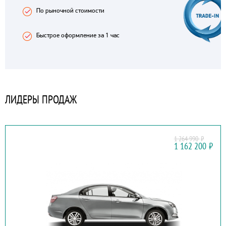
По рыночной стоимости
Быстрое оформление за 1 час
ЛИДЕРЫ ПРОДАЖ
1 264 990
₽
GEELY
1 162 200
₽
EMGRAND 7