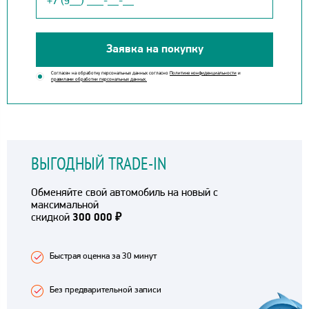
Заявка на покупку
Согласен на обработку персональных данных согласно
Политике конфиденциальности
и
правилами обработки персональных данных.
ВЫГОДНЫЙ TRADE-IN
Обменяйте свой автомобиль на новый с
максимальной
скидкой
300 000 ₽
Быстрая оценка за 30 минут
Без предварительной записи