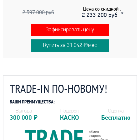
Цена со скидкой :
2 597 000 руб
2 233 200 руб
Зафиксировать цену
Купить за 31 042 ₽/мес
TRADE-IN ПО-НОВОМУ!
ВАШИ ПРЕИМУЩЕСТВА:
Выгода
Подарок
Оценка
300 000
₽
КАСКО
Бесплатно