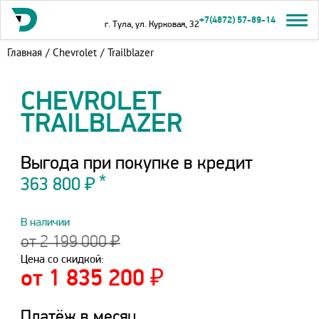
+7(4872) 57-89-14
г. Тула, ул. Курковая, 32
Главная
/
Chevrolet
/
Trailblazer
CHEVROLET
TRAILBLAZER
Выгода при покупке в кредит
363 800 ₽
В наличии
от 2 199 000 ₽
Цена со скидкой:
от 1 835 200 ₽
Платёж в месяц