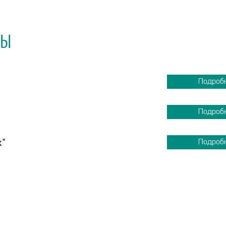
МЫ
Подроб
Подроб
к"
Подроб