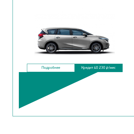
Подробнее
Кредит 40 230
/мес
₽