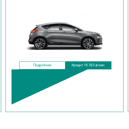
Подробнее
Кредит 16 363
/мес
₽