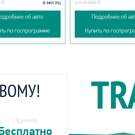
0
₽
в месяц
2 419 000
₽
одробнее об авто
Подробнее об ав
ить по госпрограмме
Купить по госпрогр
ОВОМУ!
Оценка
Бесплатно