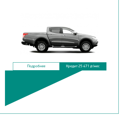
Подробнее
Кредит 25 471
/мес
₽