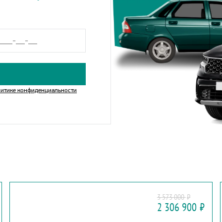
итике конфиденциальности
MITSUBISHI
3 573 000
₽
OUTLANDER 2025
2 306 900
₽