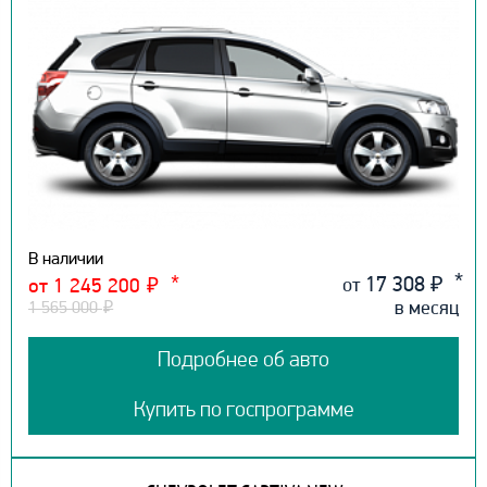
В наличии
17 308
₽
от
от 1 245 200
₽
в месяц
1 565 000
₽
Подробнее об авто
Купить по госпрограмме