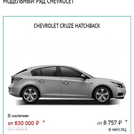
МОДЕЛЬНЫЙ РЯД CHEVROLET
CHEVROLET CRUZE HATCHBACK
В наличии
8 757
₽
от
от 630 000
₽
в месяц
913 000
₽