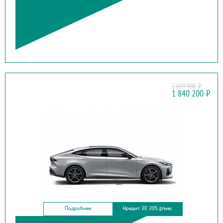
2 659 900
₽
CHANGAN
1 840 200
₽
UNI-V
Подробнее
Кредит 30 305
/мес
₽