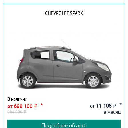
CHEVROLET SPARK
В наличии
11 108
₽
от
от 699 100
₽
в месяц
984 900
₽
Подробнее об авто