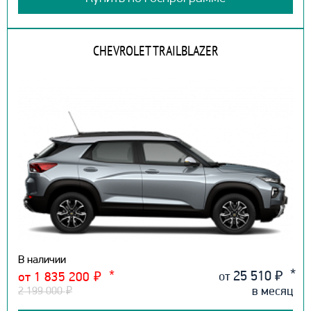
CHEVROLET TRAILBLAZER
В наличии
25 510
₽
от
от 1 835 200
₽
в месяц
2 199 000
₽