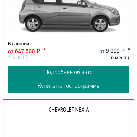
В наличии
9 000
₽
от
от 647 500
₽
в месяц
719 000
₽
Подробнее об авто
Купить по госпрограмме
CHEVROLET NEXIA