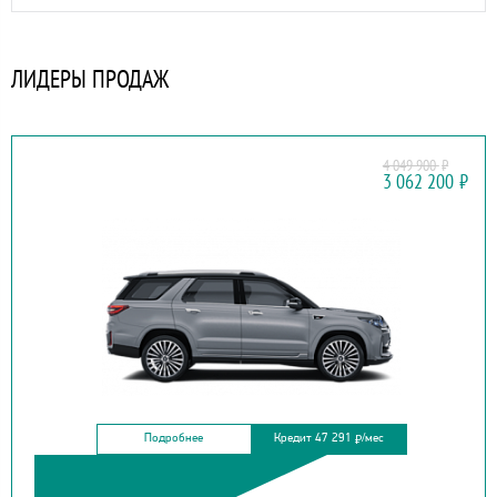
ЛИДЕРЫ ПРОДАЖ
4 049 900
₽
CHANGAN
3 062 200
₽
CS95
Подробнее
Кредит 47 291
/мес
₽