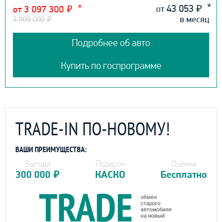
43 053
₽
от
от 3 097 300
₽
в месяц
3 909 000
₽
Подробнее об авто
Купить по госпрограмме
TRADE-IN ПО-НОВОМУ!
ВАШИ ПРЕИМУЩЕСТВА:
Выгода
Подарок
Оценка
300 000
₽
КАСКО
Бесплатно