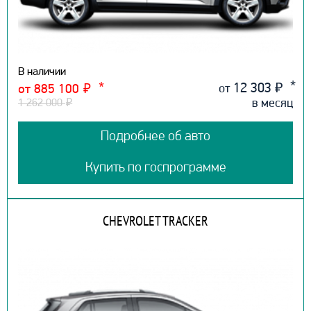
В наличии
12 303
₽
от
от 885 100
₽
в месяц
1 262 000
₽
Подробнее об авто
Купить по госпрограмме
CHEVROLET TRACKER