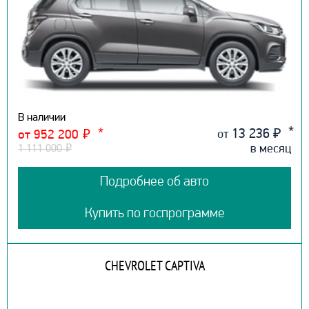
В наличии
13 236
₽
от
от 952 200
₽
в месяц
1 111 000
₽
Подробнее об авто
Купить по госпрограмме
CHEVROLET CAPTIVA