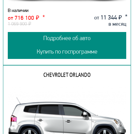
В наличии
11 344
₽
от
от 716 100
₽
в месяц
1 069 900
₽
Подробнее об авто
Купить по госпрограмме
CHEVROLET ORLANDO