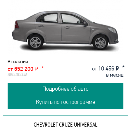
В наличии
10 456
₽
от
от 652 200
₽
в месяц
880 900
₽
Подробнее об авто
Купить по госпрограмме
CHEVROLET CRUZE UNIVERSAL