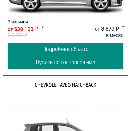
В наличии
8 870
₽
от
от 638 100
₽
в месяц
913 000
₽
Подробнее об авто
Купить по госпрограмме
CHEVROLET AVEO HATCHBACK