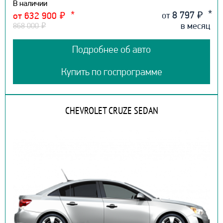
В наличии
8 797
₽
от
от 632 900
₽
в месяц
868 000
₽
Подробнее об авто
Купить по госпрограмме
CHEVROLET CRUZE SEDAN