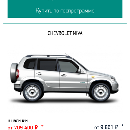
Купить по госпрограмме
CHEVROLET NIVA
В наличии
9 861
₽
от
от 709 400
₽