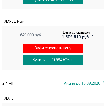
JLX-EL Nav
Цена со скидкой :
1 649 000 руб
1 509 610 руб
Зафиксировать цену
Купить за 20 984 ₽/мес
2.4 MT
Акция до 15.08.2026
JLX-E