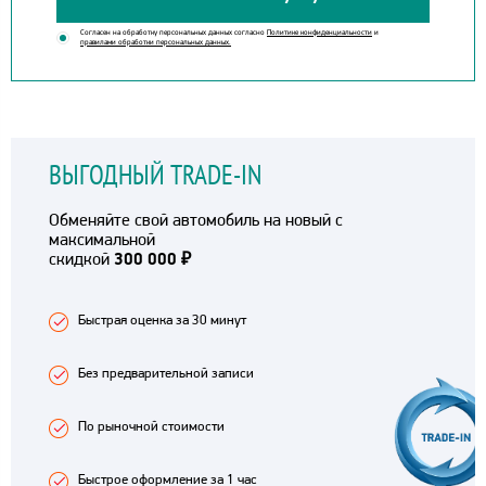
Согласен на обработку персональных данных согласно
Политике конфиденциальности
и
правилами обработки персональных данных.
ВЫГОДНЫЙ TRADE-IN
Обменяйте свой автомобиль на новый с
максимальной
скидкой
300 000 ₽
Быстрая оценка за 30 минут
Без предварительной записи
По рыночной стоимости
Быстрое оформление за 1 час