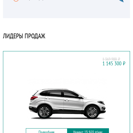
ЛИДЕРЫ ПРОДАЖ
1 369 900
₽
CHERY
1 145 300
₽
TIGGO 5
Подробнее
Кредит 15 920
/мес
₽