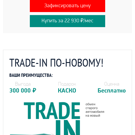
Зафиксировать цену
Купить за 22 930 ₽/мес
TRADE-IN ПО-НОВОМУ!
ВАШИ ПРЕИМУЩЕСТВА:
Выгода
Подарок
Оценка
300 000
₽
КАСКО
Бесплатно