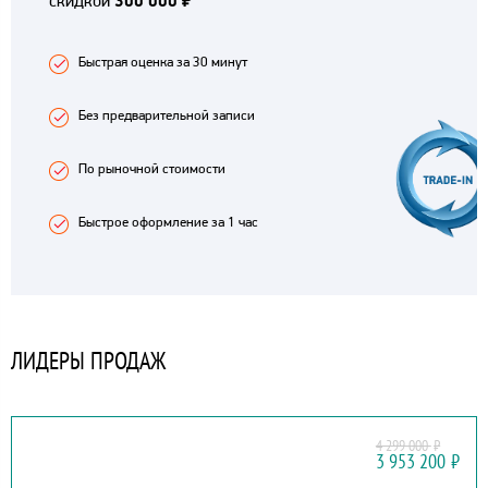
скидкой
300 000 ₽
Быстрая оценка за 30 минут
Без предварительной записи
По рыночной стоимости
Быстрое оформление за 1 час
ЛИДЕРЫ ПРОДАЖ
4 299 000
₽
HAVAL
3 953 200
₽
H9 NEW