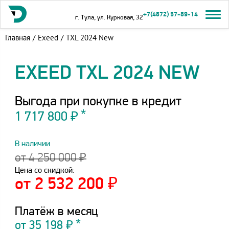
+7(4872) 57-89-14
г. Тула, ул. Курковая, 32
Главная
/
Exeed
/
TXL 2024 New
EXEED TXL 2024 NEW
Выгода при покупке в кредит
1 717 800 ₽
В наличии
от 4 250 000 ₽
Цена со скидкой:
от 2 532 200 ₽
Платёж в месяц
от
35 198
₽