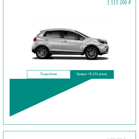
1 113 200
₽
X3 PRO
Подробнее
Кредит 15 474
/мес
₽