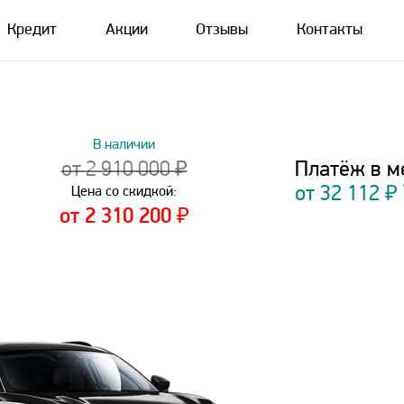
Кредит
Акции
Отзывы
Контакты
В наличии
Платёж в м
от 2 910 000 ₽
от
32 112
₽
Цена со скидкой:
от 2 310 200 ₽