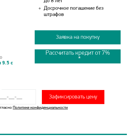
до 8 лет
Досрочное погашение без
штрафов
Заявка на покупку
Рассчитать кредит от 7%
о
 9.5 с
Зафиксировать цену
огласно
Политике конфиденциальности