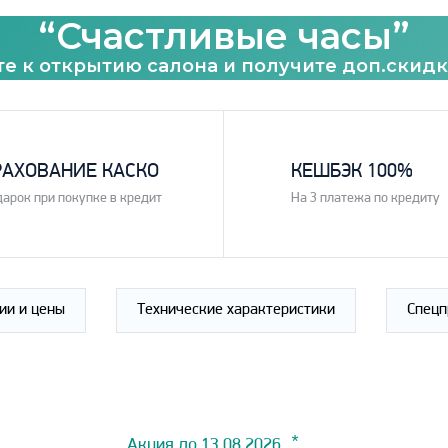
“Счастливые часы”
е к открытию салона и получите доп.скидк
3
РАХОВАНИЕ КАСКО
КЕШБЭК 100%
дарок при покупке в кредит
На 3 платежа по кредиту
ии и цены
Технические характеристики
Спец
Акция до 13.08.2026