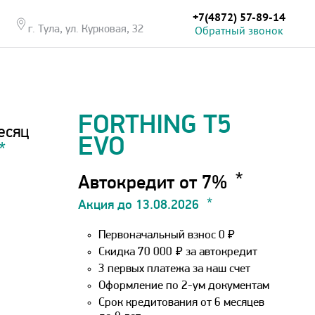
+7(4872) 57-89-14
Обратный звонок
г. Тула, ул. Курковая, 32
FORTHING T5
есяц
EVO
Автокредит от 7%
Акция до 13.08.2026
Первоначальный взнос 0 ₽
Скидка 70 000
₽
за автокредит
3 первых платежа за наш счет
Оформление по 2-ум документам
Срок кредитования от 6 месяцев