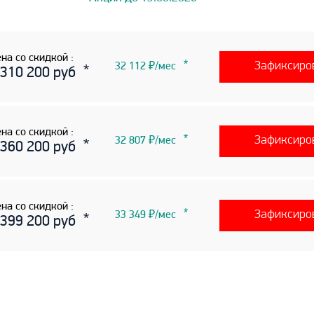
на со скидкой :
Зафиксиро
32 112 ₽/мес
 310 200 руб
на со скидкой :
Зафиксиро
32 807 ₽/мес
 360 200 руб
на со скидкой :
Зафиксиро
33 349 ₽/мес
 399 200 руб