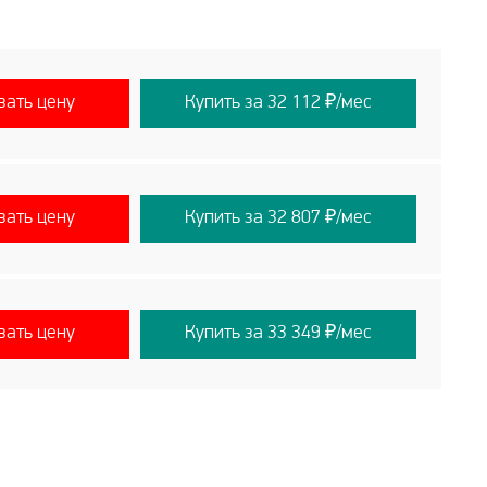
вать цену
Купить за 32 112 ₽/мес
вать цену
Купить за 32 807 ₽/мес
вать цену
Купить за 33 349 ₽/мес