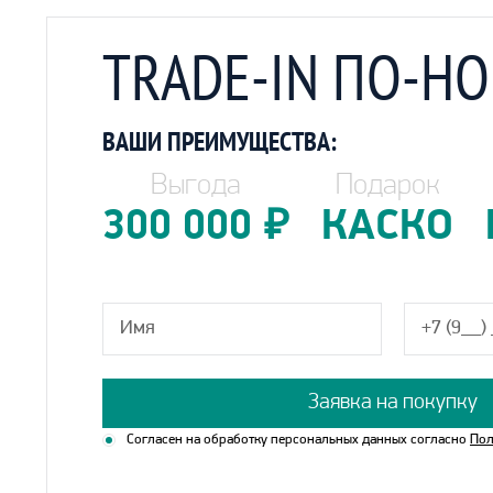
TRADE-IN ПО-Н
ВАШИ ПРЕИМУЩЕСТВА:
Выгода
Подарок
300 000
₽
КАСКО
Заявка на покупку
Согласен на обработку персональных данных согласно
Пол