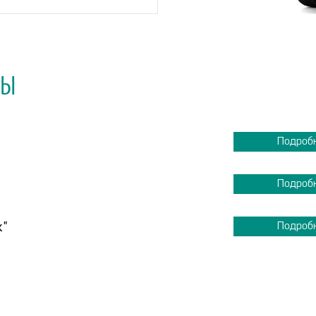
МЫ
Подроб
Подроб
к"
Подроб