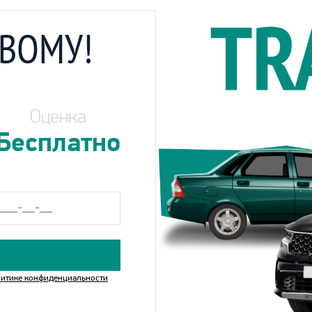
ОВОМУ!
Оценка
Бесплатно
итике конфиденциальности