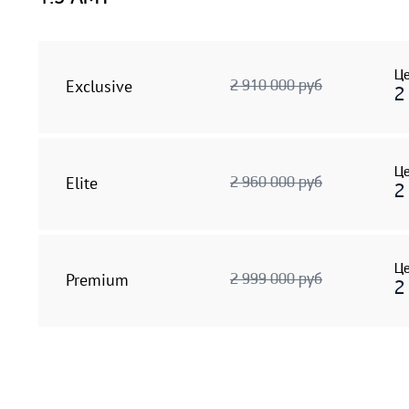
Це
Exclusive
2 910 000 руб
2
Це
Elite
2 960 000 руб
2
Це
Premium
2 999 000 руб
2