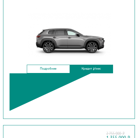
Подробнее
Кредит
/мес
₽
2 755 000
₽
BAIC
1 355 000
₽