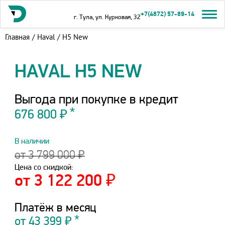
+7(4872) 57-89-14
г. Тула, ул. Курковая, 32
Главная
/
Haval
/
H5 New
HAVAL H5 NEW
Выгода при покупке в кредит
676 800 ₽
В наличии
от 3 799 000 ₽
Цена со скидкой:
от 3 122 200 ₽
Платёж в месяц
от
43 399
₽