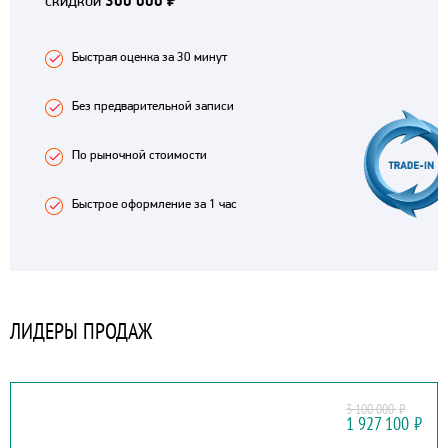
скидкой
300 000 ₽
Быстрая оценка за 30 минут
Без предварительной записи
По рыночной стоимости
Быстрое оформление за 1 час
ЛИДЕРЫ ПРОДАЖ
3 100 000
₽
HYUNDAI
1 927 100
₽
MUFASA