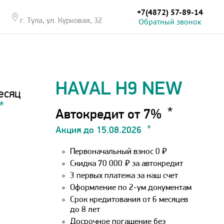
+7(4872) 57-89-14
Обратный звонок
г. Тула, ул. Курковая, 32
HAVAL H9 NEW
есяц
Автокредит от 7%
Акция до 15.08.2026
Первоначальный взнос 0 ₽
Скидка 70 000
₽
за автокредит
3 первых платежа за наш счет
Оформление по 2-ум документам
Срок кредитования от 6 месяцев
до 8 лет
Досрочное погашение без