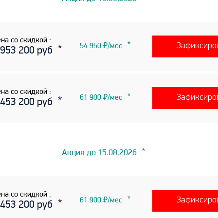
на со скидкой :
Зафиксиро
54 950 ₽/мес
 953 200 руб
на со скидкой :
Зафиксиро
61 900 ₽/мес
 453 200 руб
Акция до 15.08.2026
на со скидкой :
Зафиксиро
61 900 ₽/мес
 453 200 руб