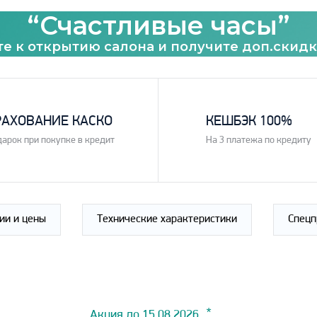
“Счастливые часы”
е к открытию салона и получите доп.скидк
3
РАХОВАНИЕ КАСКО
КЕШБЭК 100%
дарок при покупке в кредит
На 3 платежа по кредиту
ии и цены
Технические характеристики
Спец
Акция до 15.08.2026