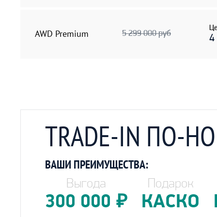
Це
AWD Premium
5 299 000 руб
4
TRADE-IN ПО-Н
ВАШИ ПРЕИМУЩЕСТВА:
Выгода
Подарок
300 000
₽
КАСКО