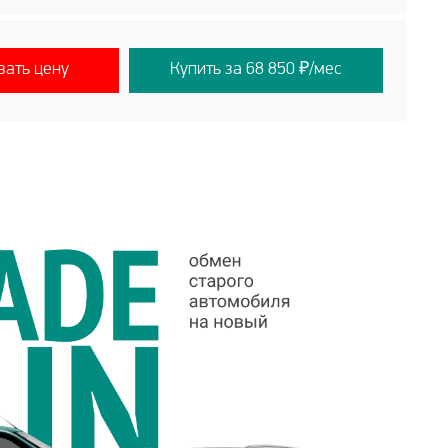
вать цену
Купить за 68 850 ₽/мес