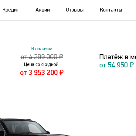
Кредит
Акции
Отзывы
Контакты
В наличии
Платёж в м
от 4 299 000 ₽
от
54 950
₽
Цена со скидкой:
от 3 953 200 ₽