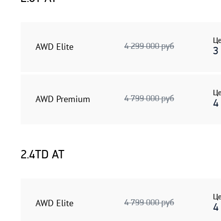
Це
AWD Elite
4 299 000 руб
3
Це
AWD Premium
4 799 000 руб
4
2.4TD AT
Це
AWD Elite
4 799 000 руб
4