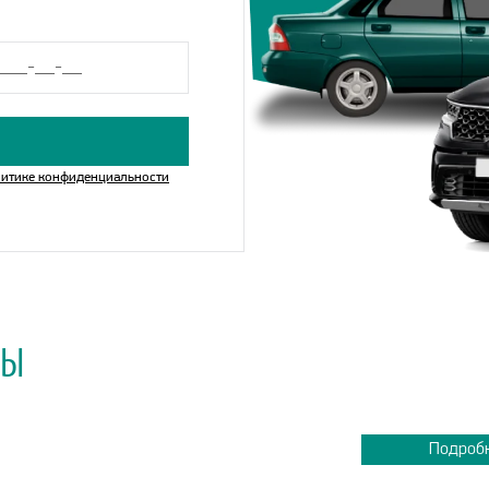
итике конфиденциальности
МЫ
Подроб