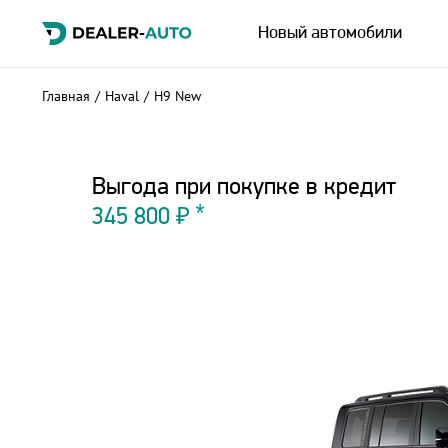
Новый автомобили
Главная
/
Haval
/
H9 New
Выгода при покупке в кредит
345 800 ₽