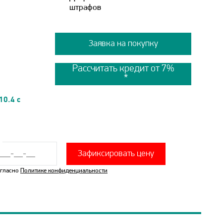
штрафов
Заявка на покупку
Рассчитать кредит от 7%
10.4 с
Зафиксировать цену
огласно
Политике конфиденциальности