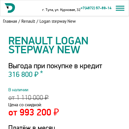
+7(4872) 57-89-14
г. Тула, ул. Курковая, 32
Главная
/
Renault
/
Logan stepway New
RENAULT LOGAN
STEPWAY NEW
Выгода при покупке в кредит
316 800 ₽
В наличии
от 1 110 000 ₽
Цена со скидкой:
от 993 200 ₽
Платёж в месяц