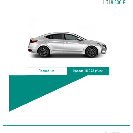
1 318 800
₽
ELANTRA
Подробнее
Кредит 16 942
/мес
₽