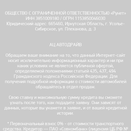
ОБЩЕСТВО С ОГРАНИЧЕННОЙ ОТВЕТСТВЕННОСТЬЮ «Рунет»
ИНН 3851009180 / ОГРН 1153850046030
Юридический адрес: 665460, Иркутская Область, г. Усолье-
Сибирское, ул. Плеханова, д. 3
АЦ АВТОДРАЙВ
Обращаем ваше внимание на то, что данный Интернет-сайт
носит исключительно информационный характер и ни при
каких условиях не является публичной офертой,
определяемой положениями статьей 435, 437, 494
Гражданского кодекса Российской Федерации. Для
получения подробной информации о стоимости автомобилей
обращайтесь в отдел продаж.
Свою ставку и максимальную сумму кредита вы сможете
узнать после того, как подадите заявку. Они зависят от
данных, которые вы укажете в заявке, и от вашей кредитной
истории.
*.Первоначальный взнос 0% - от стоимости транспортного
средства. Кредитор — ПАО «Совкомбанк» (лицензия ЦБ РФ №