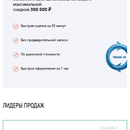
максимальной
скидкой
300 000 ₽
Быстрая оценка за 30 минут
Без предварительной записи
По рыночной стоимости
Быстрое оформление за 1 час
ЛИДЕРЫ ПРОДАЖ
1 524 000
₽
HYUNDAI