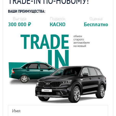
TRADE-IN ПО-НОВОМУ!
ВАШИ ПРЕИМУЩЕСТВА:
Выгода
Подарок
Оценка
300 000
₽
КАСКО
Бесплатно