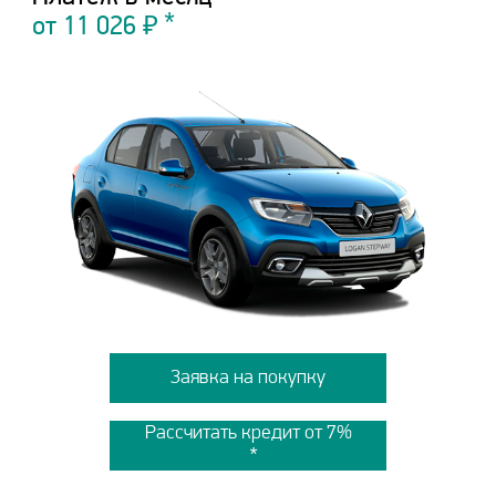
от
11 026
₽
Заявка на покупку
Рассчитать кредит от 7%