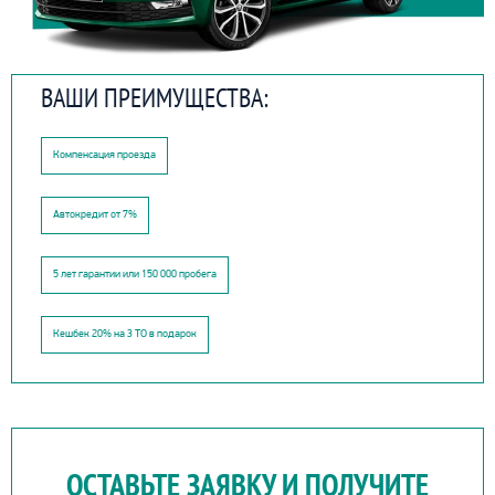
ВАШИ ПРЕИМУЩЕСТВА:
Компенсация проезда
Автокредит от 7%
5 лет гарантии или 150 000 пробега
Кешбек 20% на 3 ТО в подарок
ОСТАВЬТЕ ЗАЯВКУ И ПОЛУЧИТЕ