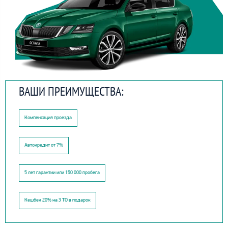
ВАШИ ПРЕИМУЩЕСТВА:
Компенсация проезда
Автокредит от 7%
5 лет гарантии или 150 000 пробега
Кешбек 20% на 3 ТО в подарок