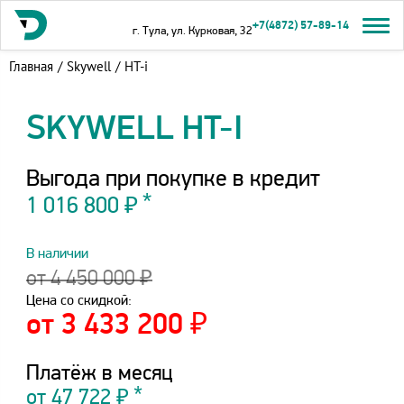
+7(4872) 57-89-14
г. Тула, ул. Курковая, 32
Главная
/
Skywell
/
HT-i
SKYWELL HT-I
Выгода при покупке в кредит
1 016 800 ₽
В наличии
от 4 450 000 ₽
Цена со скидкой:
от 3 433 200 ₽
Платёж в месяц
от
47 722
₽