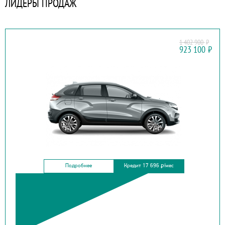
ЛИДЕРЫ ПРОДАЖ
1 402 900
₽
LADA
923 100
₽
XRAY CROSS
Подробнее
Кредит 17 696
/мес
₽