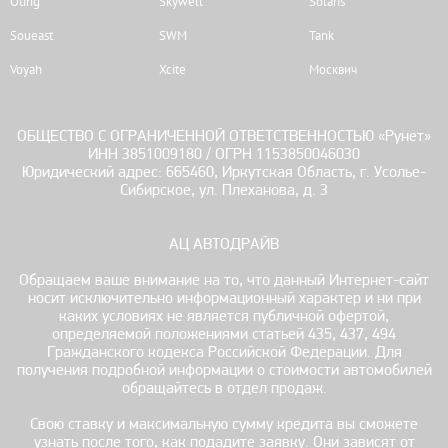
Oting
Skywell
Solaris
Soueast
SWM
Tank
Voyah
Xcite
Москвич
ОБЩЕСТВО С ОГРАНИЧЕННОЙ ОТВЕТСТВЕННОСТЬЮ «Рунет»
ИНН 3851009180 / ОГРН 1153850046030
Юридический адрес: 665460, Иркутская Область, г. Усолье-
Сибирское, ул. Плеханова, д. 3
АЦ АВТОДРАЙВ
Обращаем ваше внимание на то, что данный Интернет-сайт
носит исключительно информационный характер и ни при
каких условиях не является публичной офертой,
определяемой положениями статьей 435, 437, 494
Гражданского кодекса Российской Федерации. Для
получения подробной информации о стоимости автомобилей
обращайтесь в отдел продаж.
Свою ставку и максимальную сумму кредита вы сможете
узнать после того, как подадите заявку. Они зависят от