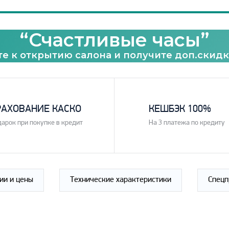
“Счастливые часы”
е к открытию салона и получите доп.скидк
3
РАХОВАНИЕ КАСКО
КЕШБЭК 100%
дарок при покупке в кредит
На 3 платежа по кредиту
ии и цены
Технические характеристики
Спец