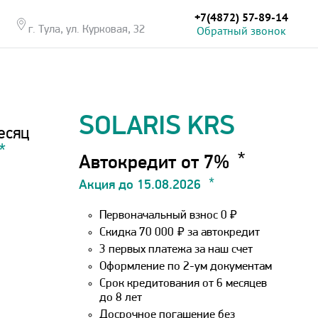
+7(4872) 57-89-14
Обратный звонок
г. Тула, ул. Курковая, 32
SOLARIS KRS
есяц
Автокредит от 7%
Акция до 15.08.2026
Первоначальный взнос 0 ₽
Скидка 70 000
₽
за автокредит
3 первых платежа за наш счет
Оформление по 2-ум документам
Срок кредитования от 6 месяцев
до 8 лет
Досрочное погашение без