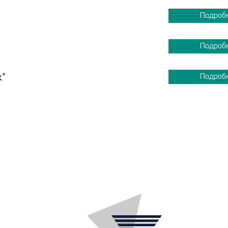
Подроб
Подроб
к"
Подроб