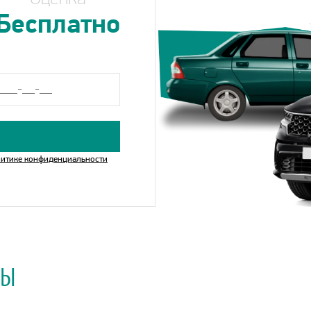
Бесплатно
итике конфиденциальности
МЫ