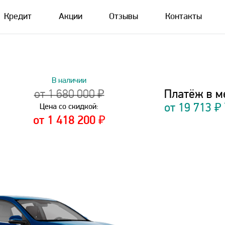
Кредит
Акции
Отзывы
Контакты
В наличии
Платёж в м
от 1 680 000 ₽
от
19 713
₽
Цена со скидкой:
от 1 418 200 ₽