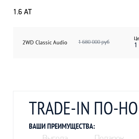
1.6 AT
Це
2WD Classic Audio
1 680 000 руб
1
TRADE-IN ПО-Н
ВАШИ ПРЕИМУЩЕСТВА:
Выгода
Подарок