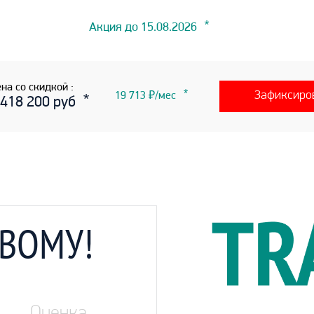
Акция до 15.08.2026
на со скидкой :
Зафиксиро
19 713 ₽/мес
 418 200 руб
ОВОМУ!
Оценка