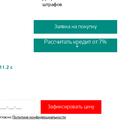
штрафов
Заявка на покупку
Рассчитать кредит от 7%
11.2 с
Зафиксировать цену
огласно
Политике конфиденциальности