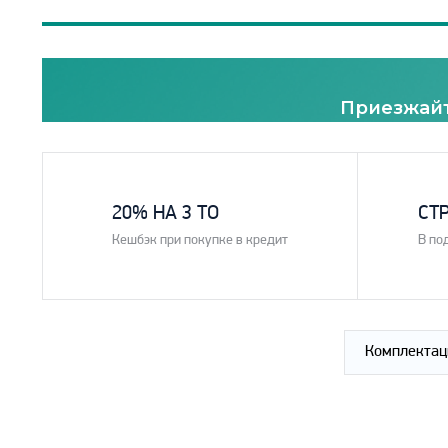
Приезжайт
1
2
20% НА 3 ТО
СТ
Кешбэк при покупке в кредит
В по
Комплектац