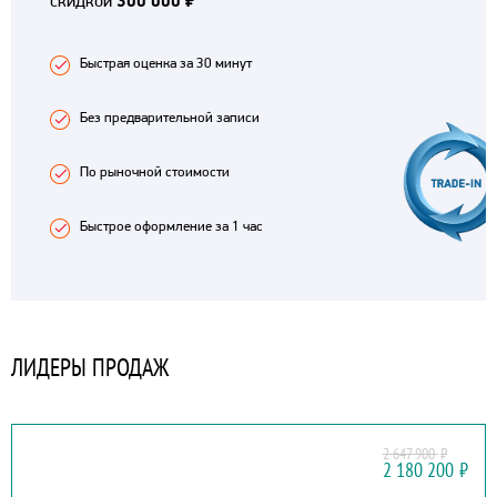
скидкой
300 000 ₽
Быстрая оценка за 30 минут
Без предварительной записи
По рыночной стоимости
Быстрое оформление за 1 час
ЛИДЕРЫ ПРОДАЖ
2 647 900
₽
KAIYI
2 180 200
₽
X7 KUNLUN