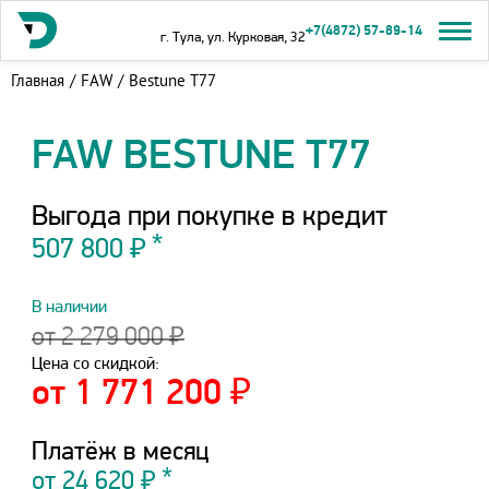
+7(4872) 57-89-14
г. Тула, ул. Курковая, 32
Главная
/
FAW
/
Bestune T77
FAW BESTUNE T77
Выгода при покупке в кредит
507 800 ₽
В наличии
от 2 279 000 ₽
Цена со скидкой:
от 1 771 200 ₽
Платёж в месяц
от
24 620
₽