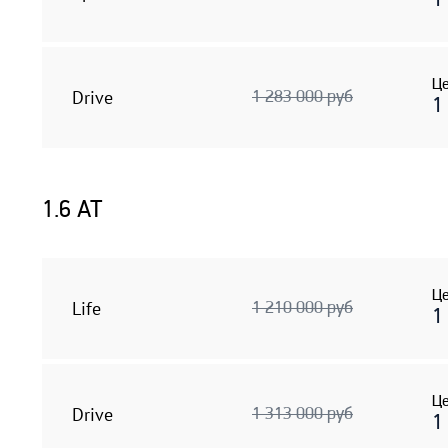
1
Це
Drive
1 283 000 руб
1
1.6 AT
Це
Life
1 210 000 руб
1
Це
Drive
1 313 000 руб
1