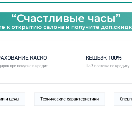
“Счастливые часы”
е к открытию салона и получите доп.скидк
3
РАХОВАНИЕ КАСКО
КЕШБЭК 100%
дарок при покупке в кредит
На 3 платежа по кредиту
ии и цены
Технические характеристики
Спец