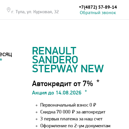
+7(4872) 57-89-14
Обратный звонок
г. Тула, ул. Курковая, 32
RENAULT
есяц
SANDERO
STEPWAY NEW
Автокредит от 7%
Акция до 14.08.2026
Первоначальный взнос 0 ₽
Скидка 70 000
₽
за автокредит
3 первых платежа за наш счет
Оформление по 2-ум документам