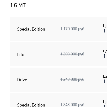
1.6 MT
Це
Special Edition
1 170 000 руб
1
Це
Life
1 203 000 руб
1
Це
Drive
1 243 000 руб
1
Це
Special Edition
1 243 000 руб