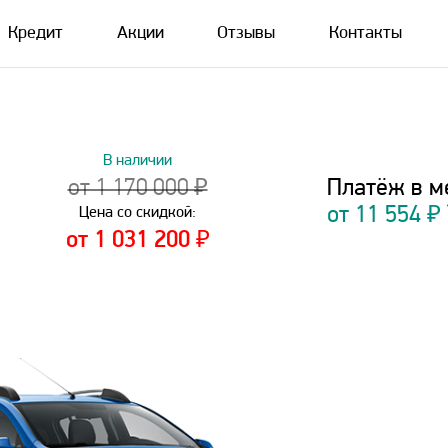
Кредит
Акции
Отзывы
Контакты
В наличии
Платёж в м
от 1 170 000 ₽
от
11 554
₽
Цена со скидкой:
от 1 031 200 ₽