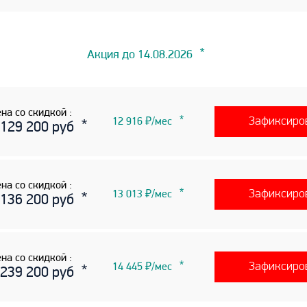
Акция до 14.08.2026
на со скидкой :
Зафиксиро
12 916 ₽/мес
 129 200 руб
на со скидкой :
Зафиксиро
13 013 ₽/мес
 136 200 руб
на со скидкой :
Зафиксиро
14 445 ₽/мес
 239 200 руб