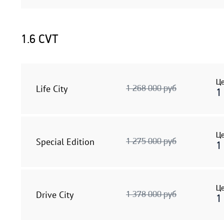
1.6 CVT
Це
Life City
1 268 000 руб
1
Це
Special Edition
1 275 000 руб
1
Це
Drive City
1 378 000 руб
1