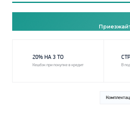
Приезжайт
1
2
20% НА 3 ТО
СТ
Кешбэк при покупке в кредит
В по
Комплектац