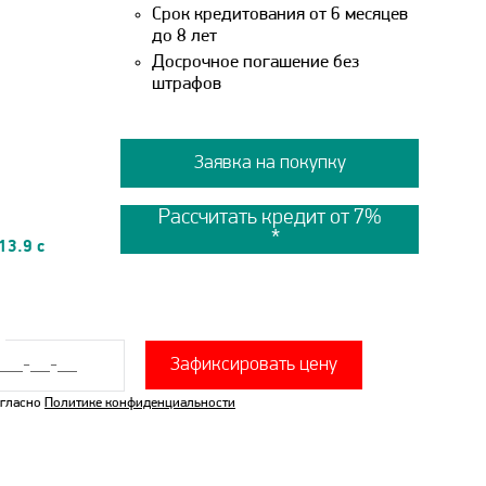
Срок кредитования от 6 месяцев
до 8 лет
Досрочное погашение без
штрафов
Заявка на покупку
Рассчитать кредит от 7%
13.9 с
Зафиксировать цену
огласно
Политике конфиденциальности